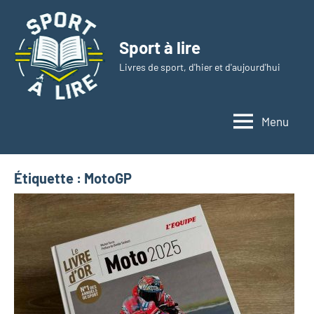
Aller
au
Sport à lire
contenu
Livres de sport, d'hier et d'aujourd'hui
Menu
Étiquette :
MotoGP