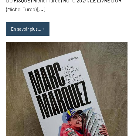
DU RISQUE (Michel Turco) MOTO 2024, LE LIVRE D’OR
(Michel Turco) […]
En savoir plus...