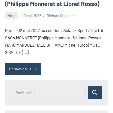
(Philippe Monneret et Lionel Rosso)
Moto
12 mai 2022
Richard Coudrais
Paru le 12 mai 2022 aux éditions Solar. – Sport à lire LA
SAGA MONNERET (Philippe Monneret & Lionel Rosso)
MARC MÁRQUEZ HALL OF FAME (Michel Turco) MOTO
2024, LE […]
En savoir plus...
Recherche
Rechercher
pour :