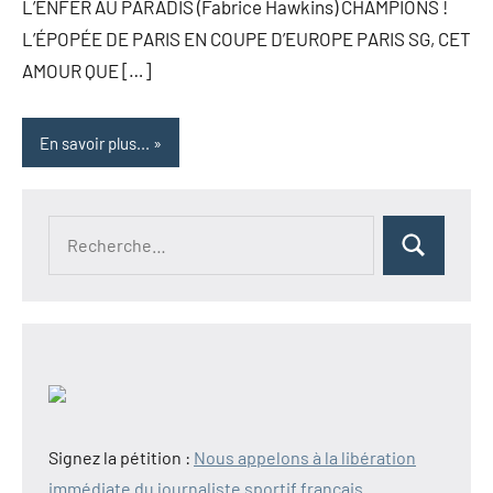
L’ENFER AU PARADIS (Fabrice Hawkins) CHAMPIONS !
L’ÉPOPÉE DE PARIS EN COUPE D’EUROPE PARIS SG, CET
AMOUR QUE […]
En savoir plus...
Recherche
Rechercher
pour :
Signez la pétition :
Nous appelons à la libération
immédiate du journaliste sportif français