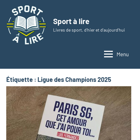
Aller
au
Sport à lire
contenu
Livres de sport, d'hier et d'aujourd'hui
Menu
Étiquette :
Ligue des Champions 2025