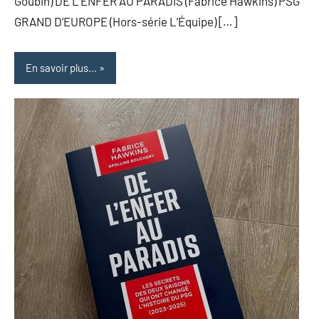
Goubin) DE L’ENFER AU PARADIS (Fabrice Hawkins) PSG
GRAND D’EUROPE (Hors-série L’Équipe) […]
En savoir plus...