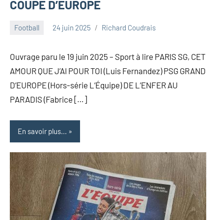
COUPE D’EUROPE
Football
24 juin 2025
Richard Coudrais
Ouvrage paru le 19 juin 2025 – Sport à lire PARIS SG, CET
AMOUR QUE J’AI POUR TOI (Luis Fernandez) PSG GRAND
D’EUROPE (Hors-série L’Équipe) DE L’ENFER AU
PARADIS (Fabrice […]
En savoir plus...