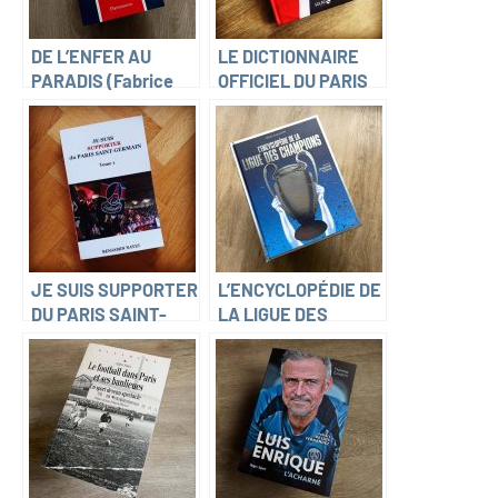
DE L’ENFER AU
LE DICTIONNAIRE
PARADIS (Fabrice
OFFICIEL DU PARIS
Hawkins)
SAINT-GERMAIN
(Michel Kollar)
JE SUIS SUPPORTER
L’ENCYCLOPÉDIE DE
DU PARIS SAINT-
LA LIGUE DES
GERMAIN (Benjamin
CHAMPIONS (Denis
Navet)
Chaumier)