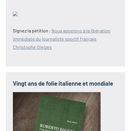
Signez la pétition :
Nous appelons à la libération
immédiate du journaliste sportif français
Christophe Gleizes
Vingt ans de folie italienne et mondiale