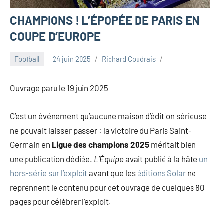
CHAMPIONS ! L’ÉPOPÉE DE PARIS EN
COUPE D’EUROPE
Football
24 juin 2025
Richard Coudrais
Ouvrage paru le 19 juin 2025
C’est un événement qu’aucune maison d’édition sérieuse
ne pouvait laisser passer : la victoire du Paris Saint-
Germain en
Ligue des champions 2025
méritait bien
une publication dédiée.
L’Équipe
avait publié à la hâte
un
hors-série sur l’exploit
avant que les
éditions Solar
ne
reprennent le contenu pour cet ouvrage de quelques 80
pages pour célébrer l’exploit.