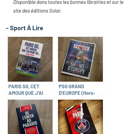
Disponible dans toutes les bonnes librairies et sur le
site des éditions Solar.
- Sport À Lire
PARIS SG, CET
PSG GRAND
AMOUR QUE J’AI
D’EUROPE (Hors-
POUR TOI (Luis
série L’Équipe)
Fernandez)