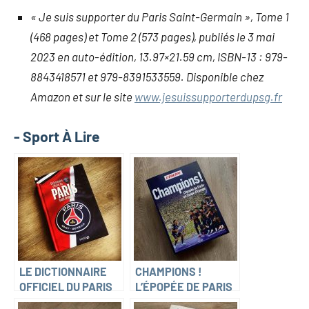
« Je suis supporter du Paris Saint-Germain », Tome 1
(468 pages) et Tome 2 (573 pages), publiés le 3 mai
2023 en auto-édition, 13.97×21.59 cm, ISBN-13 : 979-
8843418571 et 979-8391533559. Disponible chez
Amazon et sur le site
www.jesuissupporterdupsg.fr
- Sport À Lire
LE DICTIONNAIRE
CHAMPIONS !
OFFICIEL DU PARIS
L’ÉPOPÉE DE PARIS
SAINT-GERMAIN
EN COUPE D’EUROPE