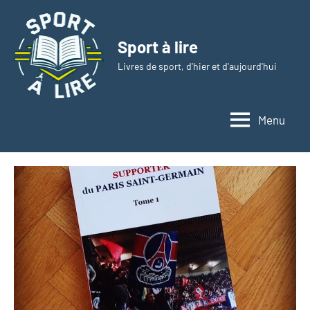
Aller
au
Sport à lire
contenu
Livres de sport, d'hier et d'aujourd'hui
Menu