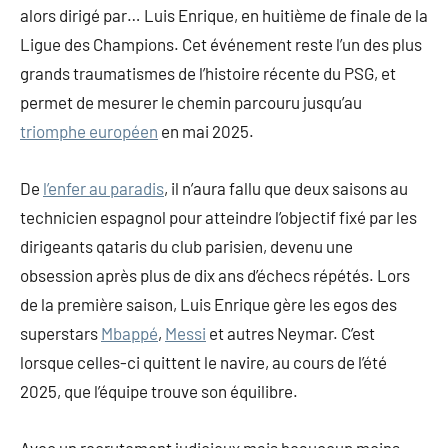
alors dirigé par… Luis Enrique, en huitième de finale de la
Ligue des Champions. Cet événement reste l’un des plus
grands traumatismes de l’histoire récente du PSG, et
permet de mesurer le chemin parcouru jusqu’au
triomphe européen
en mai 2025.
De
l’enfer au paradis
, il n’aura fallu que deux saisons au
technicien espagnol pour atteindre l’objectif fixé par les
dirigeants qataris du club parisien, devenu une
obsession après plus de dix ans d’échecs répétés. Lors
de la première saison, Luis Enrique gère les egos des
superstars
Mbappé
,
Messi
et autres Neymar. C’est
lorsque celles-ci quittent le navire, au cours de l’été
2025, que l’équipe trouve son équilibre.
Avec un recrutement judicieux mais beaucoup moins