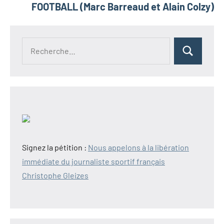
FOOTBALL (Marc Barreaud et Alain Colzy)
Recherche
Rechercher
pour :
Signez la pétition :
Nous appelons à la libération
immédiate du journaliste sportif français
Christophe Gleizes