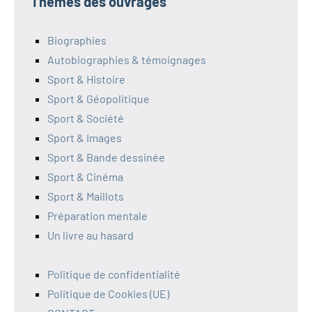
Thèmes des ouvrages
Biographies
Autobiographies & témoignages
Sport & Histoire
Sport & Géopolitique
Sport & Société
Sport & Images
Sport & Bande dessinée
Sport & Cinéma
Sport & Maillots
Préparation mentale
Un livre au hasard
Politique de confidentialité
Politique de Cookies (UE)