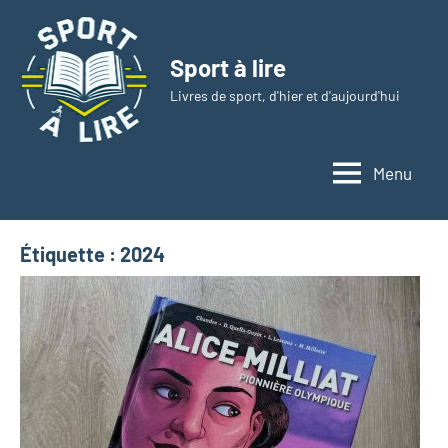
Aller
au
Sport à lire
contenu
Livres de sport, d'hier et d'aujourd'hui
Menu
Étiquette :
2024