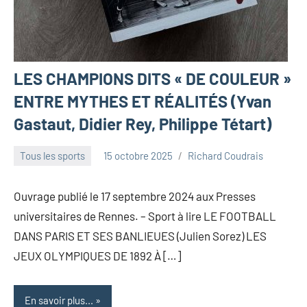
LES CHAMPIONS DITS « DE COULEUR »
ENTRE MYTHES ET RÉALITÉS (Yvan
Gastaut, Didier Rey, Philippe Tétart)
Tous les sports
15 octobre 2025
Richard Coudrais
Ouvrage publié le 17 septembre 2024 aux Presses
universitaires de Rennes. – Sport à lire LE FOOTBALL
DANS PARIS ET SES BANLIEUES (Julien Sorez) LES
JEUX OLYMPIQUES DE 1892 À […]
En savoir plus...