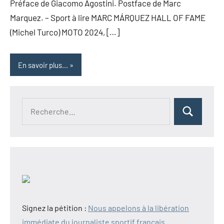
Préface de Giacomo Agostini. Postface de Marc
Marquez. – Sport à lire MARC MÁRQUEZ HALL OF FAME
(Michel Turco) MOTO 2024, […]
En savoir plus...
Recherche
Rechercher
pour :
Signez la pétition :
Nous appelons à la libération
immédiate du journaliste sportif français