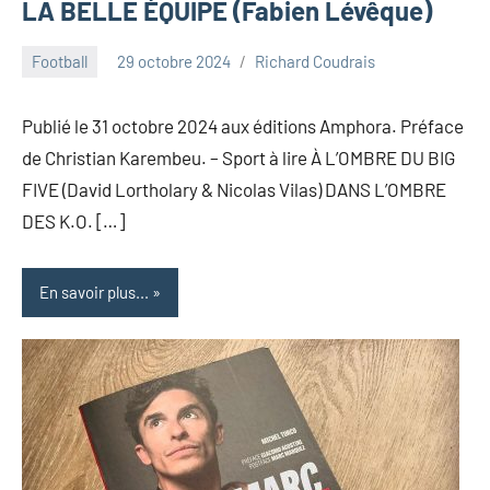
LA BELLE ÉQUIPE (Fabien Lévêque)
Football
29 octobre 2024
Richard Coudrais
Publié le 31 octobre 2024 aux éditions Amphora. Préface
de Christian Karembeu. – Sport à lire À L’OMBRE DU BIG
FIVE (David Lortholary & Nicolas Vilas) DANS L’OMBRE
DES K.O. […]
En savoir plus...