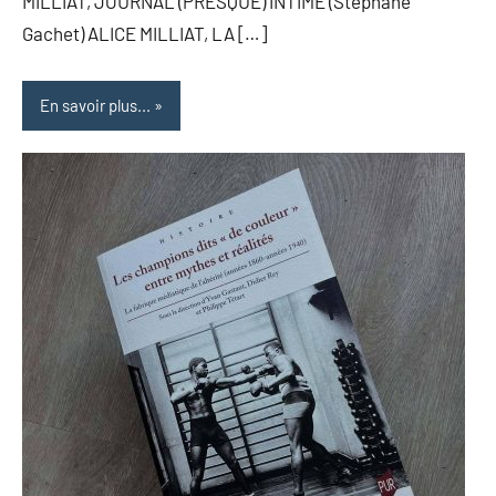
MILLIAT, JOURNAL (PRESQUE) INTIME (Stéphane
Gachet) ALICE MILLIAT, LA […]
En savoir plus...