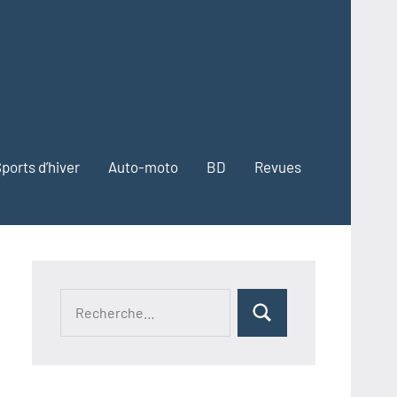
ports d’hiver
Auto-moto
BD
Revues
Recherche
Rechercher
pour :