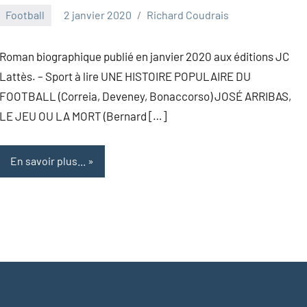
Football
2 janvier 2020
Richard Coudrais
Roman biographique publié en janvier 2020 aux éditions JC
Lattès. – Sport à lire UNE HISTOIRE POPULAIRE DU
FOOTBALL (Correia, Deveney, Bonaccorso) JOSÉ ARRIBAS,
LE JEU OU LA MORT (Bernard […]
En savoir plus...