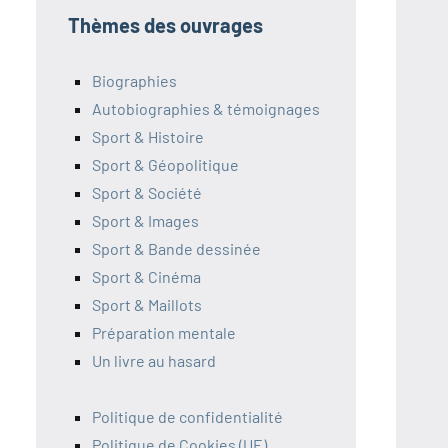
Thèmes des ouvrages
Biographies
Autobiographies & témoignages
Sport & Histoire
Sport & Géopolitique
Sport & Société
Sport & Images
Sport & Bande dessinée
Sport & Cinéma
Sport & Maillots
Préparation mentale
Un livre au hasard
Politique de confidentialité
Politique de Cookies (UE)