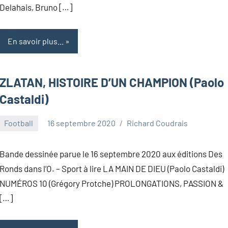
Delahais, Bruno […]
En savoir plus...
ZLATAN, HISTOIRE D’UN CHAMPION (Paolo
Castaldi)
Football
16 septembre 2020
Richard Coudrais
Bande dessinée parue le 16 septembre 2020 aux éditions Des
Ronds dans l’O. – Sport à lire LA MAIN DE DIEU (Paolo Castaldi)
NUMÉROS 10 (Grégory Protche) PROLONGATIONS, PASSION &
[…]