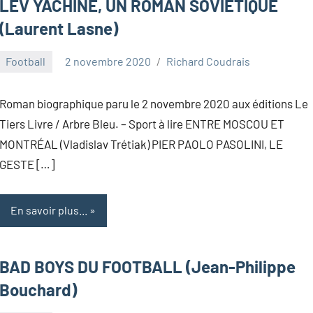
LEV YACHINE, UN ROMAN SOVIÉTIQUE
(Laurent Lasne)
Football
2 novembre 2020
Richard Coudrais
Roman biographique paru le 2 novembre 2020 aux éditions Le
Tiers Livre / Arbre Bleu. – Sport à lire ENTRE MOSCOU ET
MONTRÉAL (Vladislav Trétiak) PIER PAOLO PASOLINI, LE
GESTE […]
En savoir plus...
BAD BOYS DU FOOTBALL (Jean-Philippe
Bouchard)