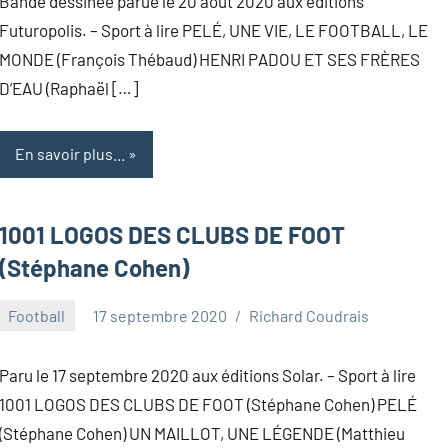
Bande dessinée parue le 20 août 2020 aux éditions
Futuropolis. – Sport à lire PELÉ, UNE VIE, LE FOOTBALL, LE
MONDE (François Thébaud) HENRI PADOU ET SES FRÈRES
D’EAU (Raphaël […]
En savoir plus...
1001 LOGOS DES CLUBS DE FOOT
(Stéphane Cohen)
Football
17 septembre 2020
Richard Coudrais
Paru le 17 septembre 2020 aux éditions Solar. – Sport à lire
1001 LOGOS DES CLUBS DE FOOT (Stéphane Cohen) PELÉ
(Stéphane Cohen) UN MAILLOT, UNE LÉGENDE (Matthieu