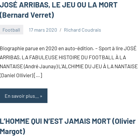
JOSÉ ARRIBAS, LE JEU OU LA MORT
(Bernard Verret)
Football
17 mars 2020
Richard Coudrais
Biographie parue en 2020 en auto-édition. – Sport à lire JOSÉ
ARRIBAS, LA FABULEUSE HISTOIRE DU FOOTBALL À LA
NANTAISE (André Jaunay) L’ALCHIMIE DU JEU À LA NANTAISE
(Daniel Ollivier) […]
En savoir plus...
L’HOMME QUI N’EST JAMAIS MORT (Olivier
Margot)