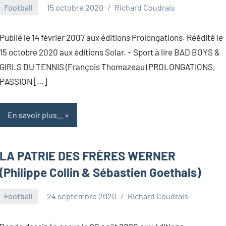
Football
15 octobre 2020
Richard Coudrais
Publié le 14 février 2007 aux éditions Prolongations. Réédité le
15 octobre 2020 aux éditions Solar. – Sport à lire BAD BOYS &
GIRLS DU TENNIS (François Thomazeau) PROLONGATIONS,
PASSION […]
En savoir plus...
LA PATRIE DES FRÈRES WERNER
(Philippe Collin & Sébastien Goethals)
Football
24 septembre 2020
Richard Coudrais
1
commentaire