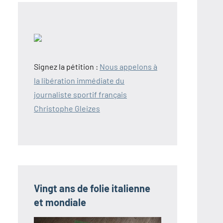
Signez la pétition :
Nous appelons à
la libération immédiate du
journaliste sportif français
Christophe Gleizes
Vingt ans de folie italienne
et mondiale