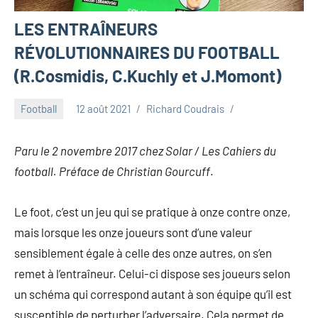
LES ENTRAÎNEURS
RÉVOLUTIONNAIRES DU FOOTBALL
(R.Cosmidis, C.Kuchly et J.Momont)
Football
12 août 2021
Richard Coudrais
Paru le 2 novembre 2017 chez Solar / Les Cahiers du
football
. Préface de Christian Gourcuff
.
Le foot, c’est un jeu qui se pratique à onze contre onze,
mais lorsque les onze joueurs sont d’une valeur
sensiblement égale à celle des onze autres, on s’en
remet à l’entraîneur. Celui-ci dispose ses joueurs selon
un schéma qui correspond autant à son équipe qu’il est
susceptible de perturber l’adversaire. Cela permet de