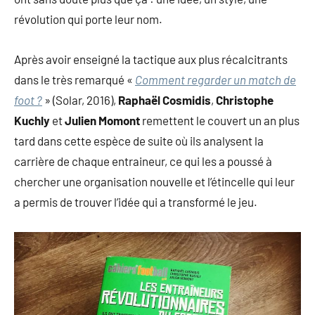
révolution qui porte leur nom.
Après avoir enseigné la tactique aux plus récalcitrants
dans le très remarqué «
Comment regarder un match de
foot ?
» (Solar, 2016),
Raphaël Cosmidis
,
Christophe
Kuchly
et
Julien Momont
remettent le couvert un an plus
tard dans cette espèce de suite où ils analysent la
carrière de chaque entraineur, ce qui les a poussé à
chercher une organisation nouvelle et l’étincelle qui leur
a permis de trouver l’idée qui a transformé le jeu.