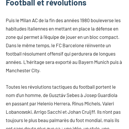
Football et révolutions
Puis le Milan AC de la fin des années 1980 bouleverse les
habitudes italiennes en mettant en place la défense en
zone qui permet à l’équipe de jouer en un bloc compact.
Dans le même temps, le FC Barcelone réinvente un
football résolument offensif qui perdurera de longues
années. L’héritage sera exporté au Bayern Munich puis à
Manchester City.
Toutes les révolutions tactiques du football portent le
nom d’un homme, de Gusztáv Sebes à Josep Guardiola
en passant par Helenio Herrera, Rinus Michels, Valeri
Lobanosvski, Arrigo Sacchi et Johan Cruijff. Ils n’ont pas
toujours le plus beau palmarès du foot mondial, mais ils
ont sans doute plus que ça : une idée, un style, une