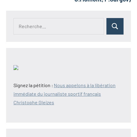
Recherche
Rechercher
pour :
Signez la pétition :
Nous appelons à la libération
immédiate du journaliste sportif français
Christophe Gleizes