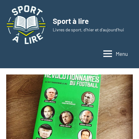
Aller
au
Sport à lire
contenu
Livres de sport, d'hier et d'aujourd'hui
Menu