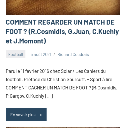
COMMENT REGARDER UN MATCH DE
FOOT ? (R.Cosmidis, G.Juan, C.Kuchly
et J.Momont)
Football
5 août 2021
Richard Coudrais
Paru le 11 février 2016 chez Solar / Les Cahiers du
football. Préface de Christian Gourcuff. – Sport à lire
COMMENT GAGNER UN MATCH DE FOOT ? (R.Cosmidis,
P.Gargov, C.Kuchly […]
En savoir plus...