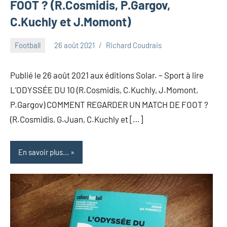
FOOT ? (R.Cosmidis, P.Gargov,
C.Kuchly et J.Momont)
Football
26 août 2021
Richard Coudrais
Publié le 26 août 2021 aux éditions Solar. – Sport à lire
L’ODYSSÉE DU 10 (R.Cosmidis, C.Kuchly, J.Momont,
P.Gargov) COMMENT REGARDER UN MATCH DE FOOT ?
(R.Cosmidis, G.Juan, C.Kuchly et […]
En savoir plus...