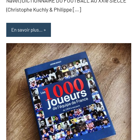
Navet) DICTIONNAIRE DU FOOTBALL AU XXIe SIÈCLE
(Christophe Kuchly & Philippe […]
En savoir plus...