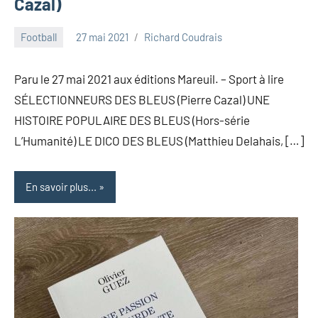
Cazal)
Football
27 mai 2021
Richard Coudrais
Paru le 27 mai 2021 aux éditions Mareuil. – Sport à lire
SÉLECTIONNEURS DES BLEUS (Pierre Cazal) UNE
HISTOIRE POPULAIRE DES BLEUS (Hors-série
L’Humanité) LE DICO DES BLEUS (Matthieu Delahais, […]
En savoir plus...