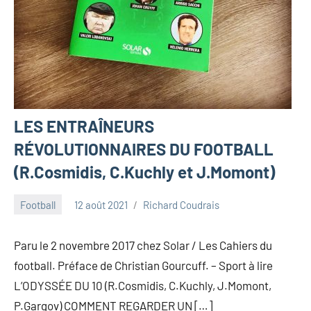
LES ENTRAÎNEURS
RÉVOLUTIONNAIRES DU FOOTBALL
(R.Cosmidis, C.Kuchly et J.Momont)
Football
12 août 2021
Richard Coudrais
Paru le 2 novembre 2017 chez Solar / Les Cahiers du
football. Préface de Christian Gourcuff. – Sport à lire
L’ODYSSÉE DU 10 (R.Cosmidis, C.Kuchly, J.Momont,
P.Gargov) COMMENT REGARDER UN […]