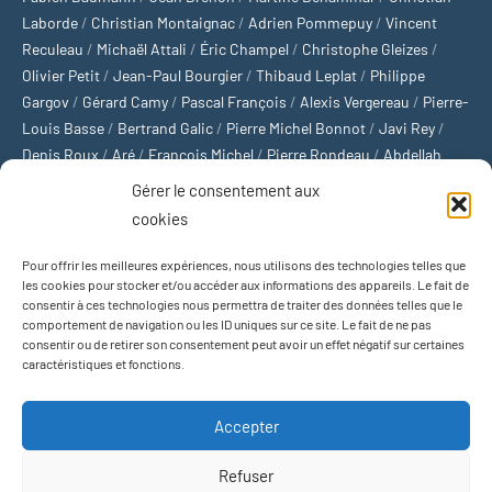
Laborde
/
Christian Montaignac
/
Adrien Pommepuy
/
Vincent
Reculeau
/
Michaël Attali
/
Éric Champel
/
Christophe Gleizes
/
Olivier Petit
/
Jean-Paul Bourgier
/
Thibaud Leplat
/
Philippe
Gargov
/
Gérard Camy
/
Pascal François
/
Alexis Vergereau
/
Pierre-
Louis Basse
/
Bertrand Galic
/
Pierre Michel Bonnot
/
Javi Rey
/
Denis Roux
/
Aré
/
François Michel
/
Pierre Rondeau
/
Abdellah
Boulma
/
Michaël Delépine
/
Stéphane Mourlane
/
Sébastien
Gérer le consentement aux
Thibault
/
Yvan Gastaut
/
Xavier Breuil
/
Marcelin Chamoin
/
cookies
Philippe Tétart
Pour offrir les meilleures expériences, nous utilisons des technologies telles que
Football
/
Cyclisme
/
Tous les sports
/
Jeux olympiques
/
Rugby
/
les cookies pour stocker et/ou accéder aux informations des appareils. Le fait de
consentir à ces technologies nous permettra de traiter des données telles que le
Basket-ball
/
Sports US
/
Boxe
/
Tennis
/
Bateaux
/
Formule 1
/
comportement de navigation ou les ID uniques sur ce site. Le fait de ne pas
Moto
/
Natation
/
Sports d'hiver
/
Marathon
/
Trail
/
Automobile
/
consentir ou de retirer son consentement peut avoir un effet négatif sur certaines
Baseball
/
Golf
/
Athlétisme
/
Football US
/
Escalade
/
Hockey sur
caractéristiques et fonctions.
glace
/
Décathlon
/
Saut à la perche
/
Surf
/
Handball
/
Biathlon
/
Jeu de paume
/
Équitation
/
Patinage artistique
/
Plongeon
/
Judo
Accepter
/
Hockey sur gazon
/
Football gaélique
/
Ski alpin
/
Jujitsu
/
Water-
polo
/
MMA
/
Arts martiaux
/
Sports de combat
/
Sports collectifs
/
Refuser