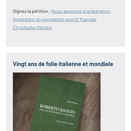
Signez la pétition :
Nous appelons à la libération
immédiate du journaliste sportif français
Christophe Gleizes
Vingt ans de folie italienne et mondiale