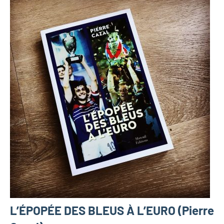
L’ÉPOPÉE DES BLEUS À L’EURO (Pierre