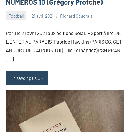
NUMÉROS 10 (Grégory Protche)
Football
21 avril 2021
Richard Coudrais
Paru le 21 avril 2021 aux éditions Solar. – Sport à lire DE
L’ENFER AU PARADIS (Fabrice Hawkins) PARIS SG, CET
AMOUR QUE J’AI POUR TOI (Luis Fernandez) PSG GRAND
[…]
En savoir plus...