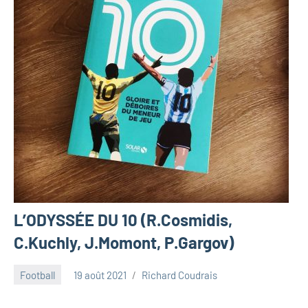
L’ODYSSÉE DU 10 (R.Cosmidis,
C.Kuchly, J.Momont, P.Gargov)
Football
19 août 2021
Richard Coudrais