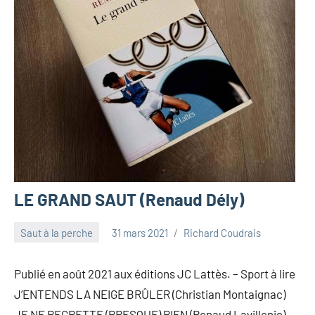
LE GRAND SAUT (Renaud Dély)
Saut à la perche
31 mars 2021
Richard Coudrais
Publié en août 2021 aux éditions JC Lattès. – Sport à lire
J’ENTENDS LA NEIGE BRÛLER (Christian Montaignac)
JE NE REGRETTE (PRESQUE) RIEN (Renaud Lavillenie)