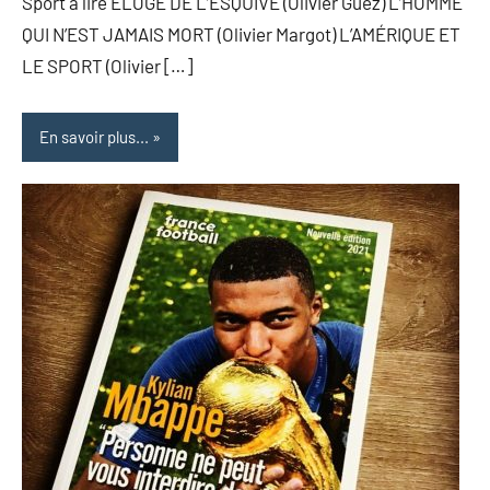
Sport à lire ÉLOGE DE L’ESQUIVE (Olivier Guez) L’HOMME
QUI N’EST JAMAIS MORT (Olivier Margot) L’AMÉRIQUE ET
LE SPORT (Olivier […]
En savoir plus...