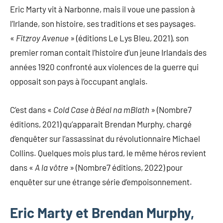
Eric Marty vit à Narbonne, mais il voue une passion à
l’Irlande, son histoire, ses traditions et ses paysages.
«
Fitzroy Avenue
» (éditions Le Lys Bleu, 2021), son
premier roman contait l’histoire d’un jeune Irlandais des
années 1920 confronté aux violences de la guerre qui
opposait son pays à l’occupant anglais.
C’est dans «
Cold Case à Béal na mBlath
» (Nombre7
éditions, 2021) qu’apparait Brendan Murphy, chargé
d’enquêter sur l’assassinat du révolutionnaire Michael
Collins. Quelques mois plus tard, le même héros revient
dans «
A la vôtre
» (Nombre7 éditions, 2022) pour
enquêter sur une étrange série d’empoisonnement.
Eric Marty et Brendan Murphy,