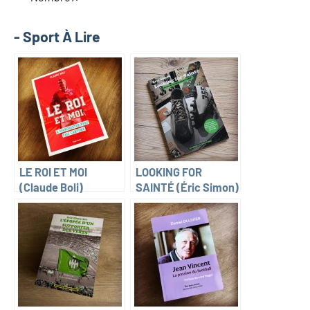
- Sport À Lire
LE ROI ET MOI
LOOKING FOR
(Claude Boli)
SAINTÉ (Éric Simon)