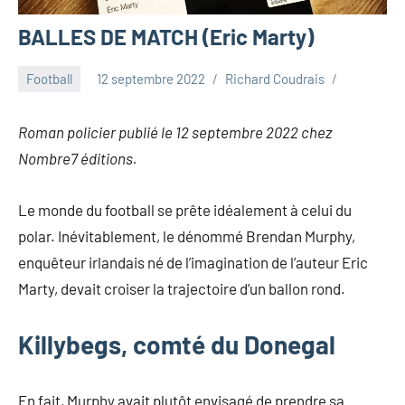
BALLES DE MATCH (Eric Marty)
Football
12 septembre 2022
Richard Coudrais
Roman policier publié le 12 septembre 2022 chez
Nombre7 éditions.
Le monde du football se prête idéalement à celui du
polar. Inévitablement, le dénommé Brendan Murphy,
enquêteur irlandais né de l’imagination de l’auteur Eric
Marty, devait croiser la trajectoire d’un ballon rond.
Killybegs, comté du Donegal
En fait, Murphy avait plutôt envisagé de prendre sa