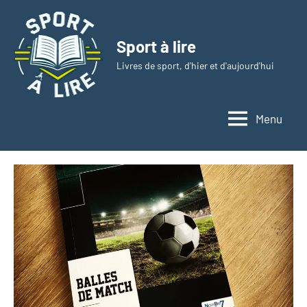
Aller
au
Sport à lire
contenu
Livres de sport, d'hier et d'aujourd'hui
Menu