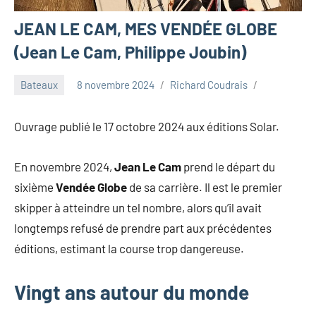
JEAN LE CAM, MES VENDÉE GLOBE
(Jean Le Cam, Philippe Joubin)
Bateaux
8 novembre 2024
Richard Coudrais
Ouvrage publié le 17 octobre 2024 aux éditions Solar.
En novembre 2024,
Jean Le Cam
prend le départ du
sixième
Vendée Globe
de sa carrière. Il est le premier
skipper à atteindre un tel nombre, alors qu’il avait
longtemps refusé de prendre part aux précédentes
éditions, estimant la course trop dangereuse.
Vingt ans autour du monde