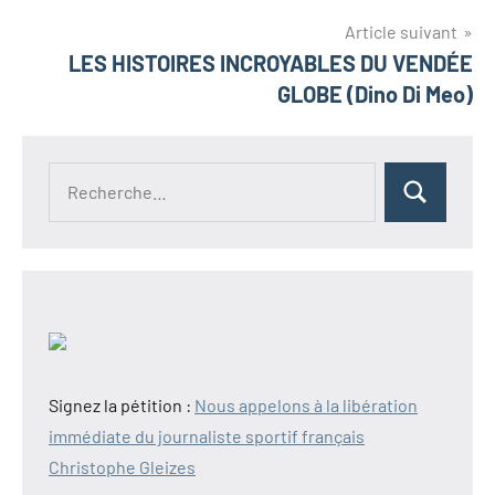
l’article
Article suivant
LES HISTOIRES INCROYABLES DU VENDÉE
GLOBE (Dino Di Meo)
Recherche
Rechercher
pour :
Signez la pétition :
Nous appelons à la libération
immédiate du journaliste sportif français
Christophe Gleizes