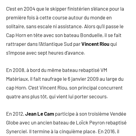
C’est en 2004 que le skipper finistérien s’élance pour la
première fois à cette course autour du monde en
solitaire, sans escale ni assistance. Alors qu’il passe le
Cap Horn en tête avec son bateau Bonduelle, il se fait
rattraper dans l’Atlantique Sud par
Vincent Riou
qui
s’impose avec sept heures d’avance.
En 2008, à bord du même bateau rebaptisé VM
Matériaux, il fait naufrage le 6 janvier 2009 au large du
cap Horn. C’est Vincent Riou, son principal concurrent
quatre ans plus tôt, qui vient lui porter secours.
En 2012,
Jean Le Cam
participe à son troisième Vendée
Globe avec un ancien bateau de Loïck Peyron rebaptisé
Synerciel. Il termine à la cinquième place. En 2016, il