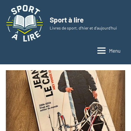
Aller
au
Sport à lire
contenu
Livres de sport, d'hier et d'aujourd'hui
Menu