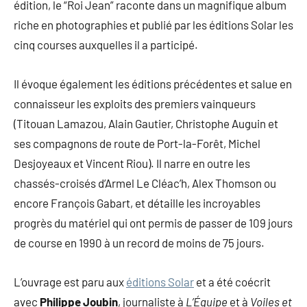
édition, le “Roi Jean” raconte dans un magnifique album
riche en photographies et publié par les éditions Solar les
cinq courses auxquelles il a participé.
Il évoque également les éditions précédentes et salue en
connaisseur les exploits des premiers vainqueurs
(Titouan Lamazou, Alain Gautier, Christophe Auguin et
ses compagnons de route de Port-la-Forêt, Michel
Desjoyeaux et Vincent Riou). Il narre en outre les
chassés-croisés d’Armel Le Cléac’h, Alex Thomson ou
encore François Gabart, et détaille les incroyables
progrès du matériel qui ont permis de passer de 109 jours
de course en 1990 à un record de moins de 75 jours.
L’ouvrage est paru aux
éditions Solar
et a été coécrit
avec
Philippe Joubin
, journaliste à
L’Équipe
et à
Voiles et