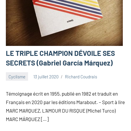
LE TRIPLE CHAMPION DÉVOILE SES
SECRETS (Gabriel García Márquez)
Cyclisme
13 juillet 2020
Richard Coudrais
Témoignage écrit en 1955, publié en 1982 et traduit en
Français en 2020 par les éditions Marabout. – Sport à lire
MARC MARQUEZ, L’AMOUR DU RISQUE (Michel Turco)
MARC MÁRQUEZ […]