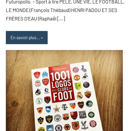
Futuropolis. – Sport à lire PELÉ, UNE VIE, LE FOOTBALL,
LE MONDE (François Thébaud) HENRI PADOU ET SES
FRÈRES D’EAU (Raphaël […]
En savoir plus...