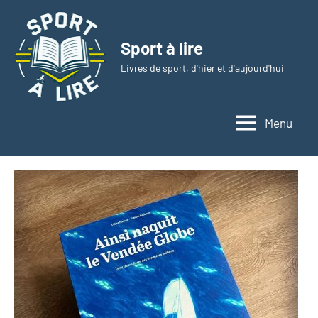
Aller
au
Sport à lire
contenu
Livres de sport, d'hier et d'aujourd'hui
Menu