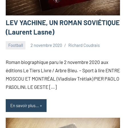
LEV YACHINE, UN ROMAN SOVIÉTIQUE
(Laurent Lasne)
Football
2 novembre 2020
Richard Coudrais
Roman biographique paru le 2 novembre 2020 aux
éditions Le Tiers Livre / Arbre Bleu. – Sport à lire ENTRE
MOSCOU ET MONTRÉAL (Vladislav Trétiak) PIER PAOLO
PASOLINI, LE GESTE […]
En savoir plus...