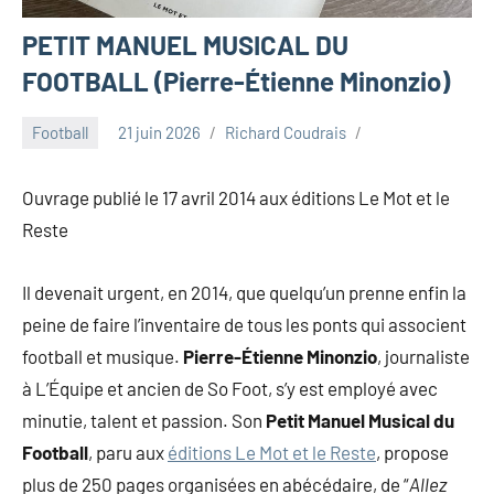
PETIT MANUEL MUSICAL DU
FOOTBALL (Pierre-Étienne Minonzio)
Football
21 juin 2026
Richard Coudrais
Ouvrage publié le 17 avril 2014 aux éditions Le Mot et le
Reste
Il devenait urgent, en 2014, que quelqu’un prenne enfin la
peine de faire l’inventaire de tous les ponts qui associent
football et musique.
Pierre-Étienne Minonzio
, journaliste
à L’Équipe et ancien de So Foot, s’y est employé avec
minutie, talent et passion. Son
Petit Manuel Musical du
Football
, paru aux
éditions Le Mot et le Reste
, propose
plus de 250 pages organisées en abécédaire, de “
Allez