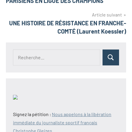
PARISIENS EN LIGUE DES CHAMPIONS
l’article
Article suivant
UNE HISTOIRE DE RÉSISTANCE EN FRANCHE-
COMTÉ (Laurent Koessler)
Recherche
Rechercher
pour :
Signez la pétition :
Nous appelons à la libération
immédiate du journaliste sportif français
Christophe Gleizes