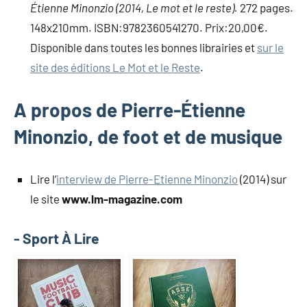
Étienne Minonzio (2014, Le mot et le reste).
272 pages.
148x210mm. ISBN:9782360541270. Prix:20,00€.
Disponible dans toutes les bonnes librairies et
sur le
site des éditions Le Mot et le Reste
.
A propos de Pierre-Étienne
Minonzio, de foot et de musique
Lire l’
interview de Pierre-Etienne Minonzio
(2014) sur
le site
www.lm-magazine.com
- Sport À Lire