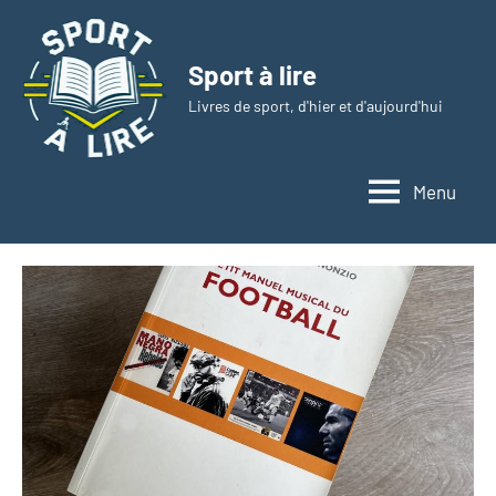
Aller
au
Sport à lire
contenu
Livres de sport, d'hier et d'aujourd'hui
Menu