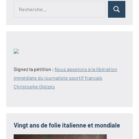
Recherche
Rechercher
pour :
Signez la pétition :
Nous appelons à la libération
immédiate du journaliste sportif français
Christophe Gleizes
Vingt ans de folie italienne et mondiale