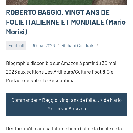
ROBERTO BAGGIO, VINGT ANS DE
FOLIE ITALIENNE ET MONDIALE (Mario
Morisi)
Football
30 mai 2026
Richard Coudrais
Biographie disponible sur Amazon à partir du 30 mai
2026 aux éditions Les Artilleurs/Culture Foot & Cie.
Préface de Roberto Beccantini.
Commander « Baggio, vingt ans de folie… » de Mario
Morisi sur Amazon
Dès lors qu’il manqua l’ultime tir au but de la finale de la