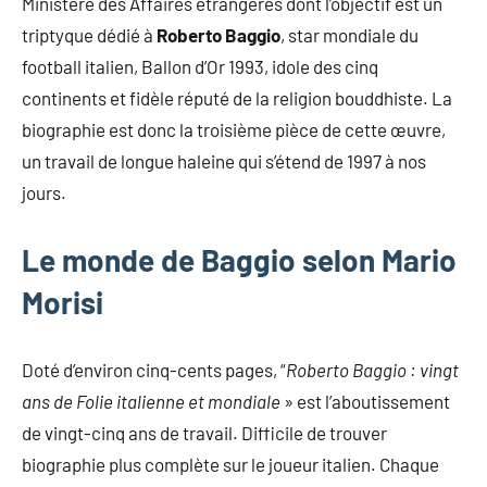
Ministère des Affaires étrangères dont l’objectif est un
triptyque dédié à
Roberto Baggio
, star mondiale du
football italien, Ballon d’Or 1993, idole des cinq
continents et fidèle réputé de la religion bouddhiste. La
biographie est donc la troisième pièce de cette œuvre,
un travail de longue haleine qui s’étend de 1997 à nos
jours.
Le monde de Baggio selon Mario
Morisi
Doté d’environ cinq-cents pages, “
Roberto Baggio : vingt
ans de Folie italienne et mondiale
» est l’aboutissement
de vingt-cinq ans de travail. Difficile de trouver
biographie plus complète sur le joueur italien. Chaque