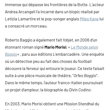
immense qui dépasse les frontières de la Botte. L’acteur
Andrea Arcangeli l’a incarné dans un biopic réalisé par
Letizia Lamartire et le pop-songer anglais
Miles Kane
lui
a consacré un morceau.
Roberto Baggio a également fait l’objet, en 2006 d’un
étonnant roman signé
Mario Morisi
, «
Le Monde selon
Baggio
« , paru aux éditions L’embarcadère. Une enquête
où un détective peu au fait des choses du football
découvre la ferveur qui entoure le joueur. Ce texte faisait
suite à une pièce musicale de théâtre, “
Orfeo Baggio
”.
Dans le même temps, l’auteur franco-italien poursuivait
un projet d’ampleur, la biographie du
Divin Codino
.
En 2003, Mario Morisi obtient une Mission Stendhal du