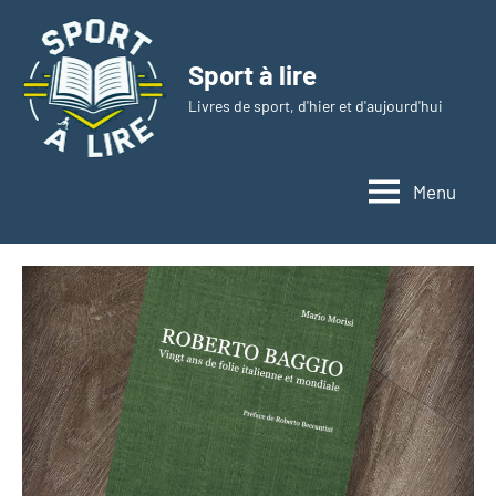
Aller
au
Sport à lire
contenu
Livres de sport, d'hier et d'aujourd'hui
Menu