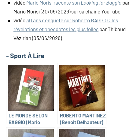
vidéo
Mario Morisi raconte son
Looking for Baggio
par
Mario Morisi (30/05/2026) sur sa chaine YouTube
vidéo
30 ans d’enquête sur Roberto BAGGIO : les
révélations et anecdotes les plus folles
par Thibaud
Vézirian (03/06/2026)
- Sport À Lire
LE MONDE SELON
ROBERTO MARTÍNEZ
BAGGIO (Mario
(Benoît Delhauteur)
Morisi)