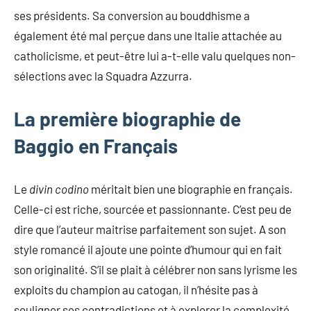
ses présidents. Sa conversion au bouddhisme a
également été mal perçue dans une Italie attachée au
catholicisme, et peut-être lui a-t-elle valu quelques non-
sélections avec la Squadra Azzurra.
La première biographie de
Baggio en Français
Le
divin codino
méritait bien une biographie en français.
Celle-ci est riche, sourcée et passionnante. C’est peu de
dire que l’auteur maitrise parfaitement son sujet. A son
style romancé il ajoute une pointe d’humour qui en fait
son originalité. S’il se plait à célébrer non sans lyrisme les
exploits du champion au catogan, il n’hésite pas à
souligner ses contradictions et à explorer la complexité