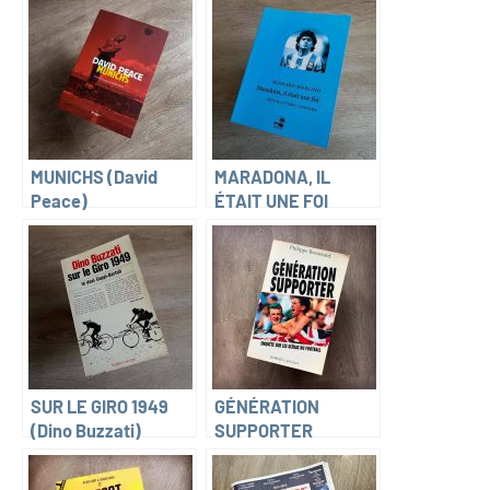
MUNICHS (David
MARADONA, IL
Peace)
ÉTAIT UNE FOI
(Bernard Morlino)
SUR LE GIRO 1949
GÉNÉRATION
(Dino Buzzati)
SUPPORTER
(Philippe Broussard)