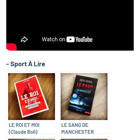
- Sport À Lire
LE ROI ET MOI
LE SANG DE
(Claude Boli)
MANCHESTER
(Vincent Radureau)