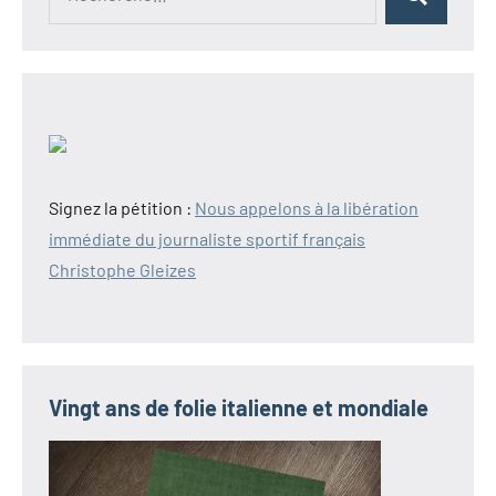
Rechercher
pour :
Signez la pétition :
Nous appelons à la libération
immédiate du journaliste sportif français
Christophe Gleizes
Vingt ans de folie italienne et mondiale