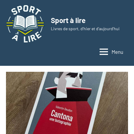
Aller
au
Sport à lire
contenu
Livres de sport, d'hier et d'aujourd'hui
Menu