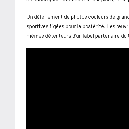
Un déferlement de photos couleurs de grande
sportives figées pour la postérité. Les œuvr
mêmes détenteurs d’un label partenaire du 