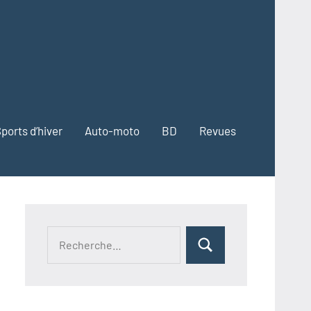
ports d’hiver
Auto-moto
BD
Revues
Recherche
Rechercher
pour :