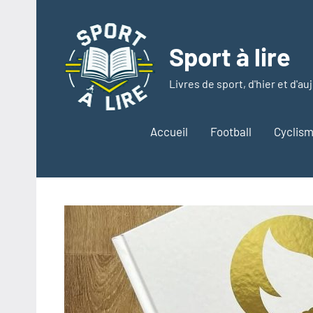
Aller
au
contenu
Sport à lire
Livres de sport, d'hier et d'au
Accueil
Football
Cyclis