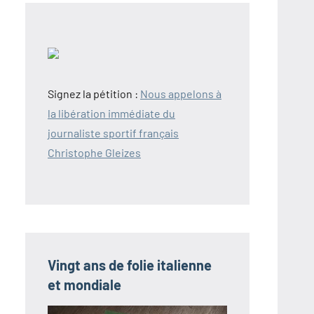
Signez la pétition :
Nous appelons à
la libération immédiate du
journaliste sportif français
Christophe Gleizes
Vingt ans de folie italienne
et mondiale