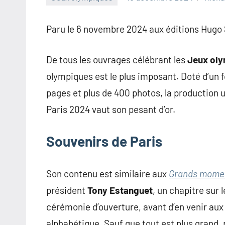
Paru le 6 novembre 2024 aux éditions Hugo 
De tous les ouvrages célébrant les
Jeux oly
olympiques est le plus imposant. Doté d’un
pages et plus de 400 photos, la production 
Paris 2024 vaut son pesant d’or.
Souvenirs de Paris
Son contenu est similaire aux
Grands momen
président
Tony Estanguet
, un chapitre sur 
cérémonie d’ouverture, avant d’en venir aux
alphabétique. Sauf que tout est plus grand, p