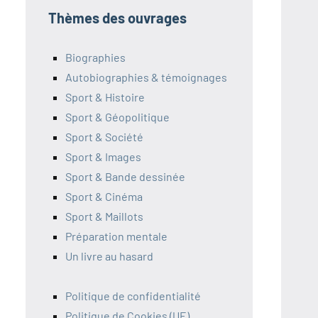
Thèmes des ouvrages
Biographies
Autobiographies & témoignages
Sport & Histoire
Sport & Géopolitique
Sport & Société
Sport & Images
Sport & Bande dessinée
Sport & Cinéma
Sport & Maillots
Préparation mentale
Un livre au hasard
Politique de confidentialité
Politique de Cookies (UE)