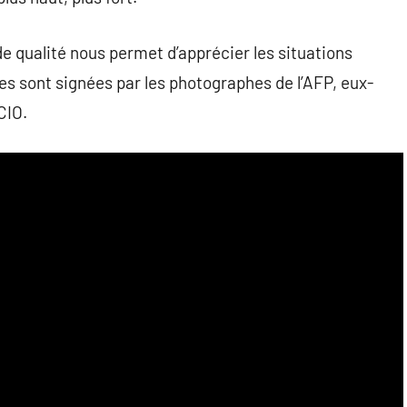
 qualité nous permet d’apprécier les situations
es sont signées par les photographes de l’AFP, eux-
CIO.