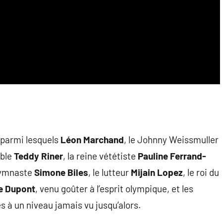
 parmi lesquels
Léon Marchand
, le Johnny Weissmuller
able
Teddy Riner
, la reine vététiste
Pauline Ferrand-
 gymnaste
Simone Biles
, le lutteur
Mijain Lopez
, le roi du
e Dupont
, venu goûter à l’esprit olympique, et les
s à un niveau jamais vu jusqu’alors.