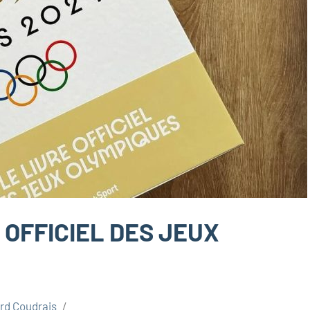
E OFFICIEL DES JEUX
rd Coudrais