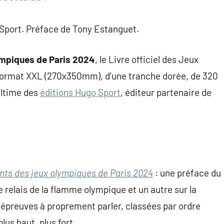
Sport. Préface de Tony Estanguet.
mpiques de Paris 2024
, le Livre officiel des Jeux
 format XXL (270x350mm), d’une tranche dorée, de 320
ultime des
éditions Hugo Sport
, éditeur partenaire de
ts des jeux olympiques de Paris 2024
: une préface du
le relais de la flamme olympique et un autre sur la
 épreuves à proprement parler, classées par ordre
lus haut, plus fort.