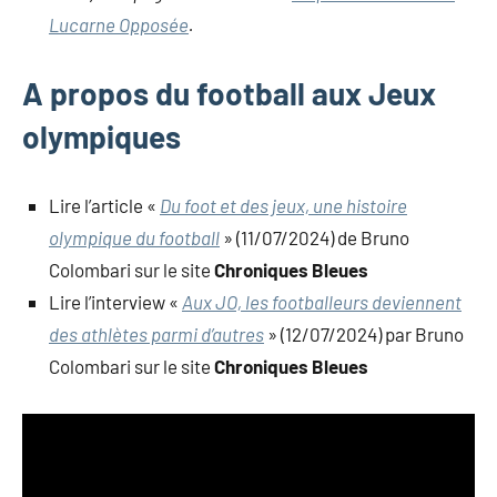
Lucarne Opposée
.
A propos du football aux Jeux
olympiques
Lire l’article «
Du foot et des jeux, une histoire
olympique du football
» (11/07/2024) de Bruno
Colombari sur le site
Chroniques Bleues
Lire l’interview «
Aux JO, les footballeurs deviennent
des athlètes parmi d’autres
» (12/07/2024) par Bruno
Colombari sur le site
Chroniques Bleues