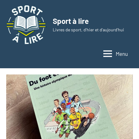
Aller
au
Sport à lire
contenu
Livres de sport, d'hier et d'aujourd'hui
Menu