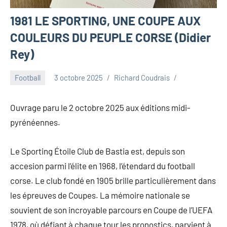
1981 LE SPORTING, UNE COUPE AUX
COULEURS DU PEUPLE CORSE (Didier
Rey)
Football
3 octobre 2025
Richard Coudrais
Ouvrage paru le 2 octobre 2025 aux éditions midi-
pyrénéennes.
Le Sporting Étoile Club de Bastia est, depuis son
accesion parmi l’élite en 1968, l’étendard du football
corse. Le club fondé en 1905 brille particulièrement dans
les épreuves de Coupes. La mémoire nationale se
souvient de son incroyable parcours en Coupe de l’UEFA
1978, où défiant à chaque tour les pronostics, parvient à