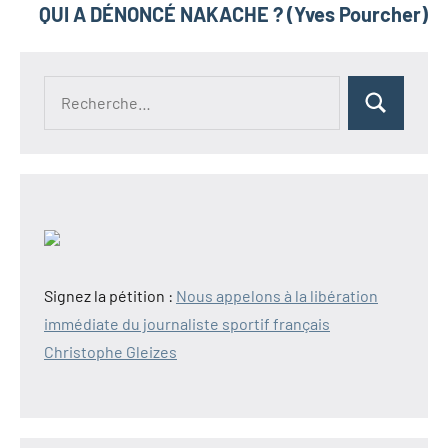
QUI A DÉNONCÉ NAKACHE ? (Yves Pourcher)
Recherche
Rechercher
pour :
Signez la pétition :
Nous appelons à la libération
immédiate du journaliste sportif français
Christophe Gleizes