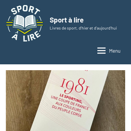
Aller
au
Sport à lire
contenu
Livres de sport, d'hier et d'aujourd'hui
Menu