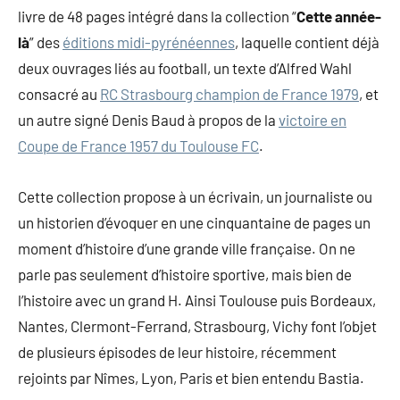
livre de 48 pages intégré dans la collection “
Cette année-
là
” des
éditions midi-pyrénéennes
, laquelle contient déjà
deux ouvrages liés au football, un texte d’Alfred Wahl
consacré au
RC Strasbourg champion de France 1979
, et
un autre signé Denis Baud à propos de la
victoire en
Coupe de France 1957 du Toulouse FC
.
Cette collection propose à un écrivain, un journaliste ou
un historien d’évoquer en une cinquantaine de pages un
moment d’histoire d’une grande ville française. On ne
parle pas seulement d’histoire sportive, mais bien de
l’histoire avec un grand H. Ainsi Toulouse puis Bordeaux,
Nantes, Clermont-Ferrand, Strasbourg, Vichy font l’objet
de plusieurs épisodes de leur histoire, récemment
rejoints par Nîmes, Lyon, Paris et bien entendu Bastia.