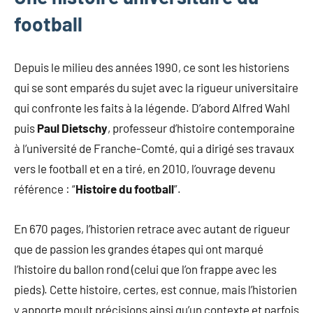
football
Depuis le milieu des années 1990, ce sont les historiens
qui se sont emparés du sujet avec la rigueur universitaire
qui confronte les faits à la légende. D’abord Alfred Wahl
puis
Paul Dietschy
, professeur d’histoire contemporaine
à l’université de Franche-Comté, qui a dirigé ses travaux
vers le football et en a tiré, en 2010, l’ouvrage devenu
référence : “
Histoire du football
”.
En 670 pages, l’historien retrace avec autant de rigueur
que de passion les grandes étapes qui ont marqué
l’histoire du ballon rond (celui que l’on frappe avec les
pieds). Cette histoire, certes, est connue, mais l’historien
y apporte moult précisions ainsi qu’un contexte et parfois