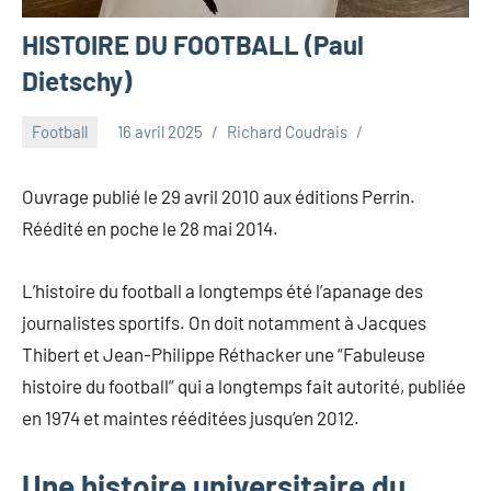
HISTOIRE DU FOOTBALL (Paul
Dietschy)
Football
16 avril 2025
Richard Coudrais
Ouvrage publié le 29 avril 2010 aux éditions Perrin.
Réédité en poche le 28 mai 2014.
L’histoire du football a longtemps été l’apanage des
journalistes sportifs. On doit notamment à Jacques
Thibert et Jean-Philippe Réthacker une “Fabuleuse
histoire du football” qui a longtemps fait autorité, publiée
en 1974 et maintes rééditées jusqu’en 2012.
Une histoire universitaire du