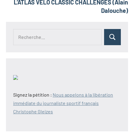
L’ATLAS VÉLO CLASSIC CHALLENGES (Alain
Dalouche)
Recherche
Rechercher
pour :
Signez la pétition :
Nous appelons à la libération
immédiate du journaliste sportif français
Christophe Gleizes