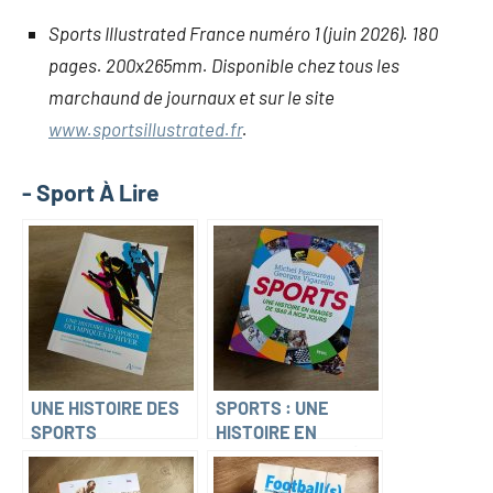
Sports Illustrated France numéro 1 (juin 2026). 180
pages. 200x265mm. Disponible chez tous les
marchaund de journaux et sur le site
www.sportsillustrated.fr
.
- Sport À Lire
UNE HISTOIRE DES
SPORTS : UNE
SPORTS
HISTOIRE EN
OLYMPIQUES
IMAGES, DE 1860 À
D’HIVER (Michaël
NOS JOURS (Michel