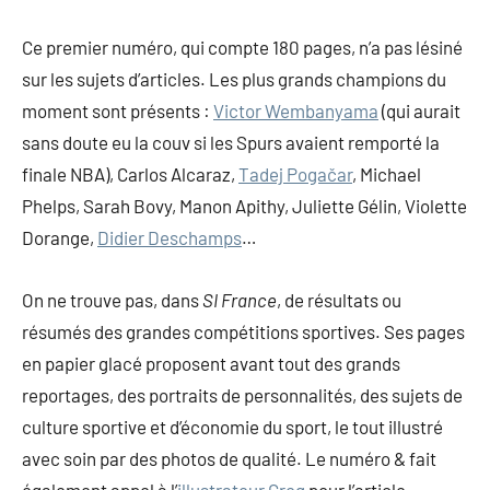
Ce premier numéro, qui compte 180 pages, n’a pas lésiné
sur les sujets d’articles. Les plus grands champions du
moment sont présents :
Victor Wembanyama
(qui aurait
sans doute eu la couv si les Spurs avaient remporté la
finale NBA), Carlos Alcaraz,
Tadej Pogačar
, Michael
Phelps, Sarah Bovy, Manon Apithy, Juliette Gélin, Violette
Dorange,
Didier Deschamps
…
On ne trouve pas, dans
SI France
, de résultats ou
résumés des grandes compétitions sportives. Ses pages
en papier glacé proposent avant tout des grands
reportages, des portraits de personnalités, des sujets de
culture sportive et d’économie du sport, le tout illustré
avec soin par des photos de qualité. Le numéro & fait
également appel à l’
illustrateur Greg
pour l’article