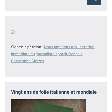
Rechercher
pour :
Signez la pétition :
Nous appelons à la libération
immédiate du journaliste sportif français
Christophe Gleizes
Vingt ans de folie italienne et mondiale