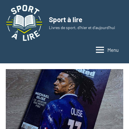
Aller
au
Sport à lire
contenu
Livres de sport, d'hier et d'aujourd'hui
Menu