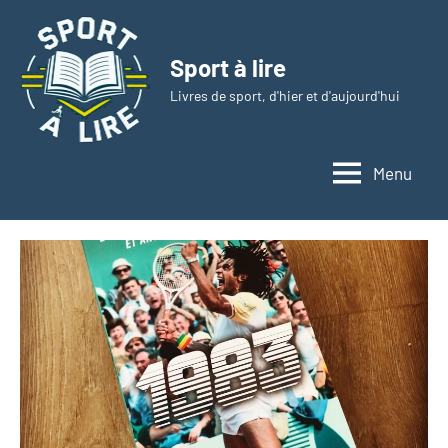
Aller
au
Sport à lire
contenu
Livres de sport, d'hier et d'aujourd'hui
Menu