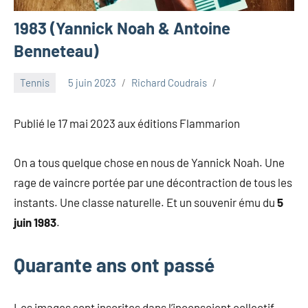
1983 (Yannick Noah & Antoine
Benneteau)
Tennis
5 juin 2023
Richard Coudrais
Publié le 17 mai 2023 aux éditions Flammarion
On a tous quelque chose en nous de Yannick Noah. Une
rage de vaincre portée par une décontraction de tous les
instants. Une classe naturelle. Et un souvenir ému du
5
juin 1983
.
Quarante ans ont passé
Les images sont inscrites dans l’inconscient collectif.