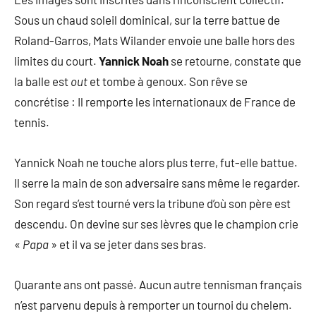
Sous un chaud soleil dominical, sur la terre battue de
Roland-Garros, Mats Wilander envoie une balle hors des
limites du court.
Yannick Noah
se retourne, constate que
la balle est
out
et tombe à genoux. Son rêve se
concrétise : Il remporte les internationaux de France de
tennis.
Yannick Noah ne touche alors plus terre, fut-elle battue.
Il serre la main de son adversaire sans même le regarder.
Son regard s’est tourné vers la tribune d’où son père est
descendu. On devine sur ses lèvres que le champion crie
«
Papa
» et il va se jeter dans ses bras.
Quarante ans ont passé. Aucun autre tennisman français
n’est parvenu depuis à remporter un tournoi du chelem.