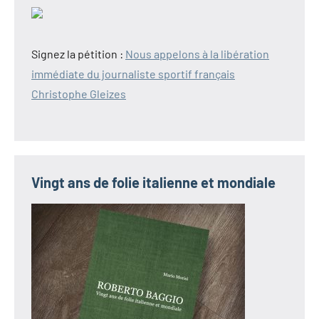
Signez la pétition :
Nous appelons à la libération
immédiate du journaliste sportif français
Christophe Gleizes
Vingt ans de folie italienne et mondiale