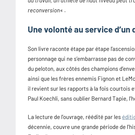
au travail, un athlète de haut niveau peut tr
reconversion
« .
Une volonté au service d’un 
Son livre raconte étape par étape l’ascensio
personnage qui ne s’embarrasse pas de conve
du peloton, aux côtés des champions d’enver
ainsi que les frères ennemis Fignon et LeM
il revient sur les rapports à la fois courtoi
Paul Koechli, sans oublier Bernard Tapie, l’
La lecture de l’ouvrage, réédité par les
éditi
décennie, couvre une grande période de l’hi