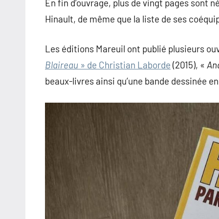
En fin d’ouvrage, plus de vingt pages sont 
Hinault, de même que la liste de ses coéqui
Les éditions Mareuil ont publié plusieurs 
Blaireau
» de Christian Laborde
(2015), «
An
beaux-livres ainsi qu’une bande dessinée en