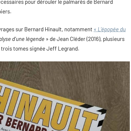
nécessaires pour dérouler le palmarès de Bernard
piers.
ouvrages sur Bernard Hinault, notamment
«
L’épopée du
alyse d’une légende
» de Jean Cléder (2016), plusieurs
 trois tomes signée Jeff Legrand.