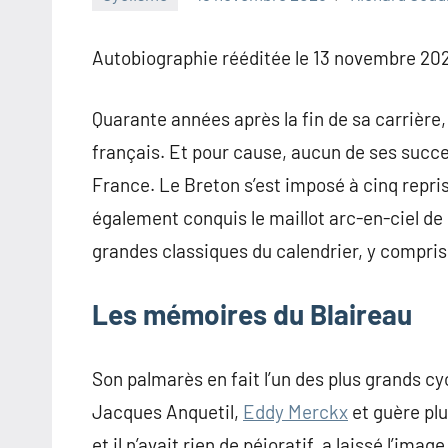
Autobiographie rééditée le 13 novembre 202
Quarante années après la fin de sa carrière
français. Et pour cause, aucun de ses succe
France. Le Breton s’est imposé à cinq repris
également conquis le maillot arc-en-ciel de
grandes classiques du calendrier, y compris
Les mémoires du Blaireau
Son palmarès en fait l’un des plus grands cyc
Jacques Anquetil,
Eddy Merckx
et guère plu
et il n’avait rien de péjoratif, a laissé l’im