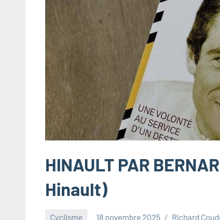
HINAULT PAR BERNARD
Hinault)
Cyclisme
18 novembre 2025
Richard Coud