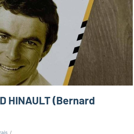
 HINAULT (Bernard
rais