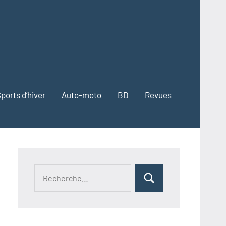
ports d’hiver
Auto-moto
BD
Revues
Recherche
Rechercher
pour :