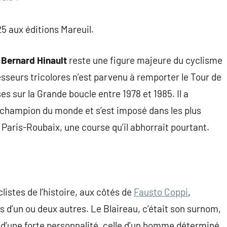
5 aux éditions Mareuil.
,
Bernard Hinault
reste une figure majeure du cyclisme
sseurs tricolores n’est parvenu à remporter le Tour de
es sur la Grande boucle entre 1978 et 1985. Il a
 champion du monde et s’est imposé dans les plus
 Paris-Roubaix, une course qu’il abhorrait pourtant.
listes de l’histoire, aux côtés de
Fausto Coppi
,
s d’un ou deux autres. Le Blaireau, c’était son surnom,
age d’une forte personnalité, celle d’un homme déterminé,