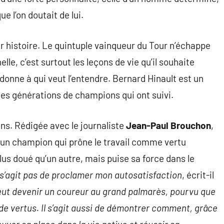
ue l’on doutait de lui.
 histoire. Le quintuple vainqueur du Tour n’échappe
elle, c’est surtout les leçons de vie qu’il souhaite
donne à qui veut l’entendre. Bernard Hinault est un
es générations de champions qui ont suivi.
ns. Rédigée avec le journaliste
Jean-Paul Brouchon
,
’un champion qui prône le travail comme vertu
lus doué qu’un autre, mais puise sa force dans le
e s’agit pas de proclamer mon autosatisfaction
, écrit-il
t devenir un coureur au grand palmarès, pourvu que
g de vertus. Il s’agit aussi de démontrer comment, grâce