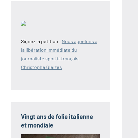
Signez la pétition :
Nous appelons à
la libération immédiate du
journaliste sportif français
Christophe Gleizes
Vingt ans de folie italienne
et mondiale