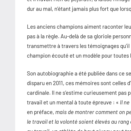
dur au mal, n’étant jamais plus fort que lorsq
Les anciens champions aiment raconter leur
pas à la règle. Au-delà de sa gloriole personn
transmettre à travers les témoignages qu’il 
champion écouté et un modèle pour toutes l
Son autobiographie a été publiée dans ce se
disparu en 2011, ces mémoires sont celles d
cardinale. Il ne s’estime curieusement pas p
travail et un mental à toute épreuve : «
Il n
en préface,
mais de montrer comment on peu
le travail et la volonté soient élevés au ran