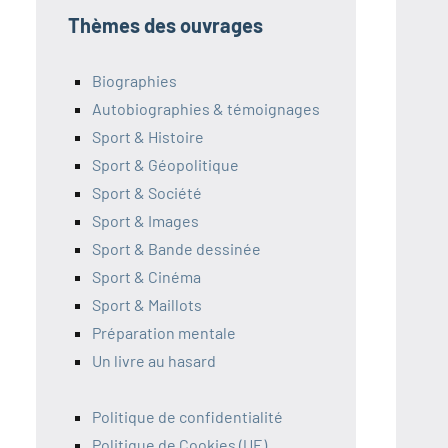
Thèmes des ouvrages
Biographies
Autobiographies & témoignages
Sport & Histoire
Sport & Géopolitique
Sport & Société
Sport & Images
Sport & Bande dessinée
Sport & Cinéma
Sport & Maillots
Préparation mentale
Un livre au hasard
Politique de confidentialité
Politique de Cookies (UE)