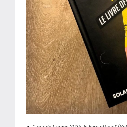
“Tour de France 2024, le livre officiel” (