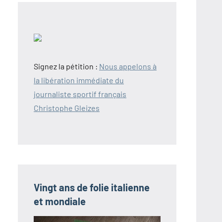
Signez la pétition :
Nous appelons à
la libération immédiate du
journaliste sportif français
Christophe Gleizes
Vingt ans de folie italienne
et mondiale