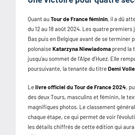
Quant au
Tour de France féminin
, il a dû a
du 12 au 18 août 2024. Les quatre premiers 
Bas puis en Belgique avant de se terminer p
polonaise
Katarzyna Niewiadoma
prend la 
jusqu’au sommet de l’Alpe d’Huez. Elle rem
poursuivante, la tenante du titre
Demi Volle
Le
livre officiel du Tour de France 2024
, p
des deux Tours, masculins et féminin, le te
magnifiques photos. Le classement général 
chaque étape, ce qui permet de voir l’évolut
les détails chiffrés de cette édition qui aur