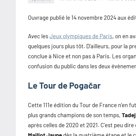
Ouvrage publié le 14 novembre 2024 aux édit
Avec les
Jeux olympiques de Paris
, on en a
quelques jours plus tôt. D’ailleurs, pour la p
conclue à Nice et non pas à Paris. Les org
confusion du public dans les deux évènemen
Le Tour de Pogačar
Cette 111e édition du Tour de France n’en fu
plus grands champions de son temps,
Tadej
après celles de 2020 et 2021. C’est peu dire 
Maillot Jaune
dès la quatrième étape et le c