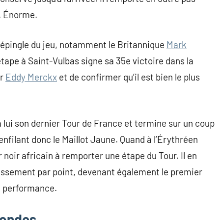
s. Énorme.
ur épingle du jeu, notamment le Britannique
Mark
ape à Saint-Vulbas signe sa 35e victoire dans la
er
Eddy Merckx
et de confirmer qu’il est bien le plus
 lui son dernier Tour de France et termine sur un coup
enfilant donc le Maillot Jaune. Quand à l’Érythréen
r noir africain à remporter une étape du Tour. Il en
classement par point, devenant également le premier
le performance.
condes