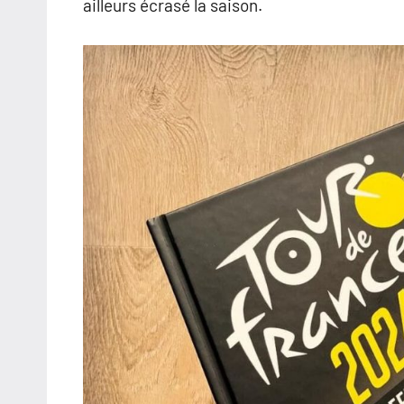
ailleurs écrasé la saison.