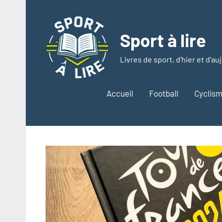
Aller
au
contenu
Sport à lire
Livres de sport, d'hier et d'au
Accueil
Football
Cyclis