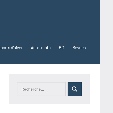
ports d’hiver
Auto-moto
BD
Revues
Recherche
Rechercher
pour :