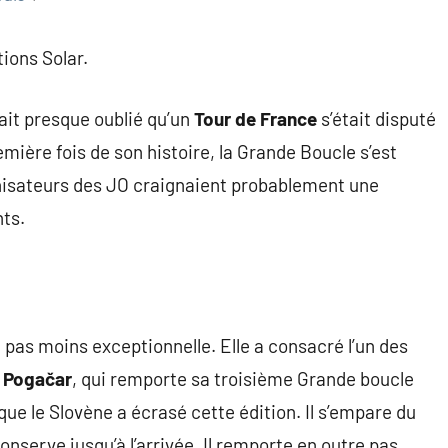
ions Solar.
vait presque oublié qu’un
Tour de France
s’était disputé
remière fois de son histoire, la Grande Boucle s’est
anisateurs des JO craignaient probablement une
ts.
t pas moins exceptionnelle. Elle a consacré l’un des
 Pogačar
, qui remporte sa troisième Grande boucle
que le Slovène a écrasé cette édition. Il s’empare du
onserve jusqu’à l’arrivée. Il remporte en outre pas