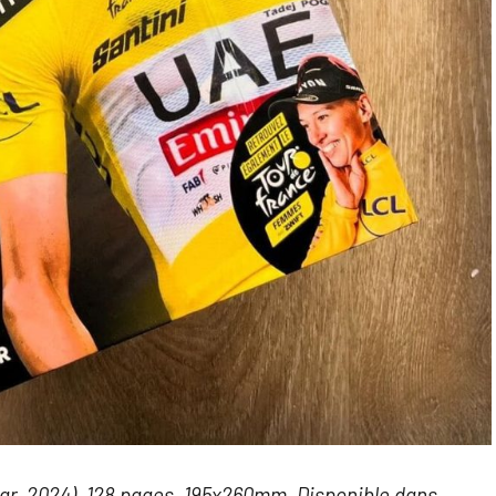
Solar, 2024). 128 pages, 195x260mm. Disponible dans