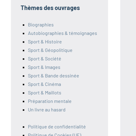
Thèmes des ouvrages
Biographies
Autobiographies & témoignages
Sport & Histoire
Sport & Géopolitique
Sport & Société
Sport & Images
Sport & Bande dessinée
Sport & Cinéma
Sport & Maillots
Préparation mentale
Un livre au hasard
Politique de confidentialité
Politique de Cookies (UE)