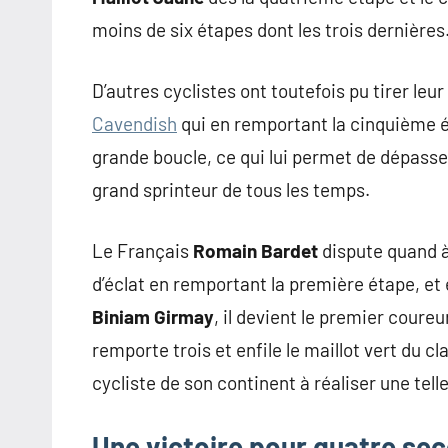
moins de six étapes dont les trois dernière
D’autres cyclistes ont toutefois pu tirer le
Cavendish
qui en remportant la cinquième ét
grande boucle, ce qui lui permet de dépass
grand sprinteur de tous les temps.
Le Français
Romain Bardet
dispute quand à
d’éclat en remportant la première étape, et 
Biniam Girmay
, il devient le premier coureu
remporte trois et enfile le maillot vert du 
cycliste de son continent à réaliser une tel
Une victoire pour quatre se