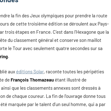
ttendre la fin des Jeux olympiques pour prendre la route
jours de cette troisième édition se déroulent aux Pays-
ar trois étapes en France. C’est dans l’Hexagone que la
tête du classement général et conserve son maillot
porte le Tour avec seulement quatre secondes sur sa
ring
.
ublié aux
éditions Solar
, raconte toutes les péripéties
xte de
François Thomazeau
étant illustré de
ainsi que les classements annexes sont dressés à
ion de chaque coureur. La fin de l’ouvrage donne tous
a été marquée par le talent d’un seul homme, qui a par